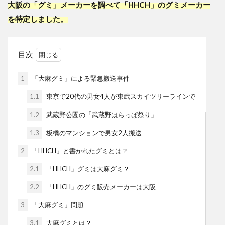
大阪の「グミ」メーカーを調べて「HHCH」のグミメーカー
を特定しました。
目次
1
「大麻グミ」による緊急搬送事件
1.1
東京で20代の男女4人が東武スカイツリーラインで
1.2
武蔵野公園の「武蔵野はらっぱ祭り」
1.3
板橋のマンションで男女2人搬送
2
「HHCH」と書かれたグミとは？
2.1
「HHCH」グミは大麻グミ？
2.2
「HHCH」のグミ販売メーカーは大阪
3
「大麻グミ」問題
3.1
大麻グミとは？