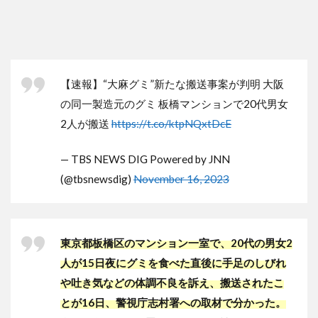
【速報】“大麻グミ”新たな搬送事案が判明 大阪
の同一製造元のグミ 板橋マンションで20代男女
2人が搬送
https://t.co/ktpNQxtDcE
— TBS NEWS DIG Powered by JNN
(@tbsnewsdig)
November 16, 2023
東京都板橋区のマンション一室で、20代の男女2
人が15日夜にグミを食べた直後に手足のしびれ
や吐き気などの体調不良を訴え、搬送されたこ
とが16日、警視庁志村署への取材で分かった。