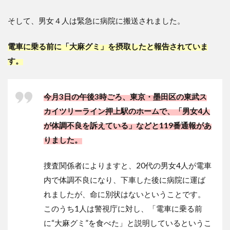
そして、男女４人は緊急に病院に搬送されました。
電車に乗る前に「大麻グミ」を摂取したと報告されていま
す。
今月3日の午後3時ごろ、東京・墨田区の東武ス
カイツリーライン押上駅のホームで、「男女4人
が体調不良を訴えている」などと119番通報があ
りました。
捜査関係者によりますと、20代の男女4人が電車
内で体調不良になり、下車した後に病院に運ば
れましたが、命に別状はないということです。
このうち1人は警視庁に対し、「電車に乗る前
に“大麻グミ”を食べた」と説明しているというこ