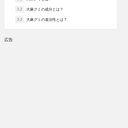
3.2
大麻グミの成分とは？
3.3
大麻グミの違法性とは？
広告