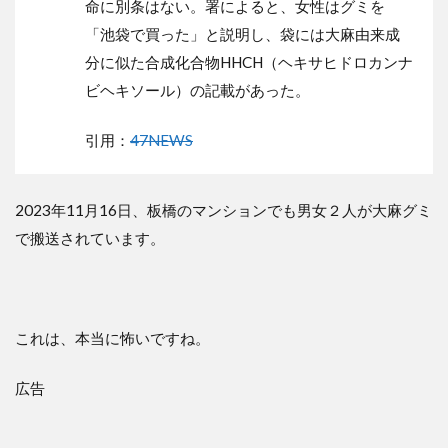
命に別条はない。署によると、女性はグミを
「池袋で買った」と説明し、袋には大麻由来成
分に似た合成化合物HHCH（ヘキサヒドロカンナ
ビヘキソール）の記載があった。
引用：
47NEWS
2023年11月16日、板橋のマンションでも男女２人が大麻グミ
で搬送されています。
これは、本当に怖いですね。
広告