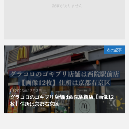
記事がありません
次の記事
2023年12月3日
グラコロのゴキブリ店舗は西院駅前店【画像12
枚】住所は京都右京区