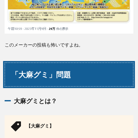
このメーカーの投稿も怖いですよね。
「大麻グミ」問題
大麻グミとは？
【大麻グミ】