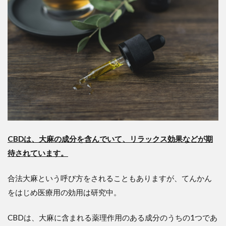
CBDは、大麻の成分を含んでいて、リラックス効果などが期
待されています。
合法大麻という呼び方をされることもありますが、てんかん
をはじめ医療用の効用は研究中。
CBDは、大麻に含まれる薬理作用のある成分のうちの1つであ