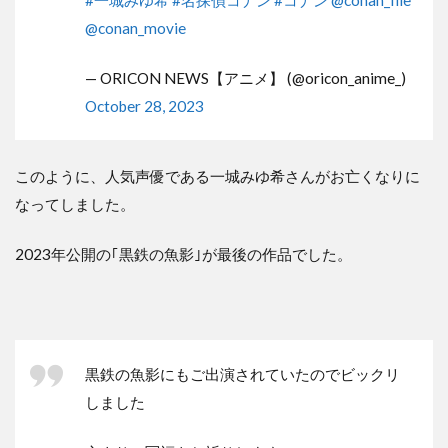
#一城みゆ希
#名探偵コナン
#コナン
@conan_file
@conan_movie
— ORICON NEWS【アニメ】 (@oricon_anime_)
October 28, 2023
このように、人気声優である一城みゆ希さんがお亡くなりに
なってしました。
2023年公開の｢黒鉄の魚影｣が最後の作品でした。
黒鉄の魚影にもご出演されていたのでビックリ
しました