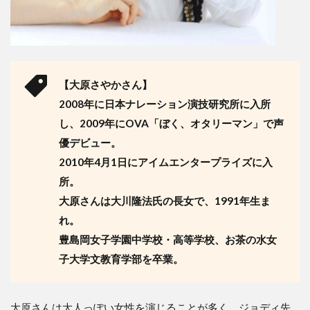
【大原さやかさん】
2008年に日本ナレーション演技研究所に入所
し、2009年にOVA「ぼく、オタリーマン」で声
優デビュー。
2010年4月1日にアイムエンタープライズに入
所。
大原さんは大川隆法氏の長女で、1991年生ま
れ。
豊島岡女子学園中学校・高等学校、お茶の水女
子大学文教育学部を卒業。
大原さんは大人っぽい女性を演じることが多く、ジョディ先