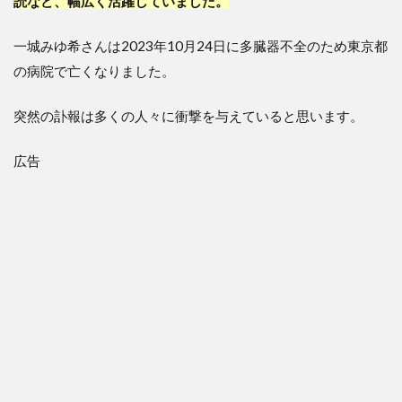
読など、幅広く活躍していました。
一城みゆ希さんは2023年10月24日に多臓器不全のため東京都
の病院で亡くなりました。
突然の訃報は多くの人々に衝撃を与えていると思います。
広告