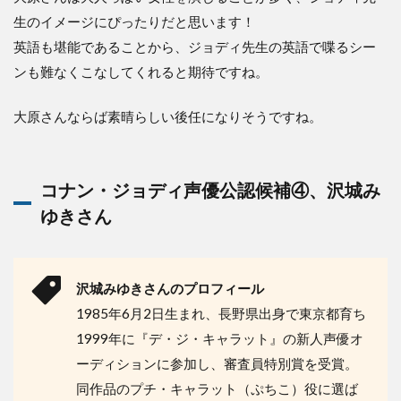
生のイメージにぴったりだと思います！
英語も堪能であることから、ジョディ先生の英語で喋るシー
ンも難なくこなしてくれると期待ですね。
大原さんならば素晴らしい後任になりそうですね。
コナン・ジョディ声優公認候補④、沢城み
ゆきさん
沢城みゆきさんのプロフィール
1985年6月2日生まれ、長野県出身で東京都育ち
1999年に『デ・ジ・キャラット』の新人声優オ
ーディションに参加し、審査員特別賞を受賞。
同作品のプチ・キャラット（ぷちこ）役に選ば