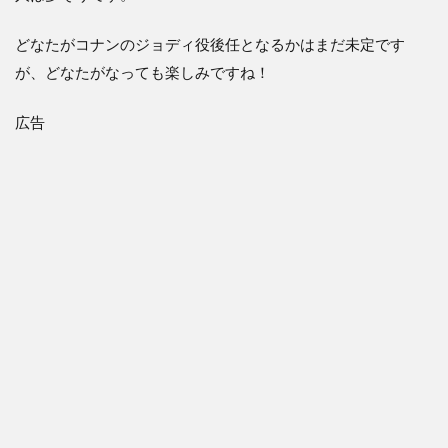
どなたがコナンのジョディ役後任となるかはまだ未定です
が、どなたがなっても楽しみですね！
広告