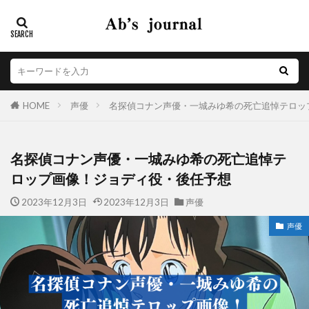
HOME
声優
名探偵コナン声優・一城みゆ希の死亡追悼テロッ
名探偵コナン声優・一城みゆ希の死亡追悼テ
ロップ画像！ジョディ役・後任予想
2023年12月3日
2023年12月3日
声優
声優