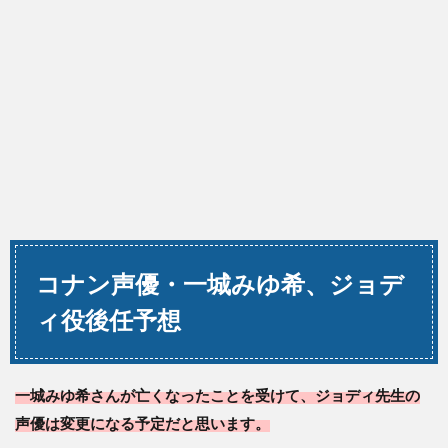
コナン声優・一城みゆ希、ジョデ
ィ役後任予想
一城みゆ希さんが亡くなったことを受けて、ジョディ先生の
声優は変更になる予定だと思います。