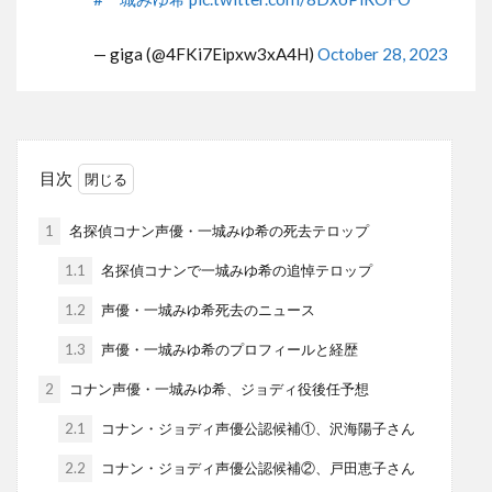
— giga (@4FKi7Eipxw3xA4H)
October 28, 2023
目次
1
名探偵コナン声優・一城みゆ希の死去テロップ
1.1
名探偵コナンで一城みゆ希の追悼テロップ
1.2
声優・一城みゆ希死去のニュース
1.3
声優・一城みゆ希のプロフィールと経歴
2
コナン声優・一城みゆ希、ジョディ役後任予想
2.1
コナン・ジョディ声優公認候補①、沢海陽子さん
2.2
コナン・ジョディ声優公認候補②、戸田恵子さん