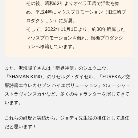
その後、昭和62年よりオペラ工房で活動を始
め、平成4年にマウスプロモーション（旧江崎プ
ロダクション）に所属。
そして、2022年11月1日より、約30年所属した
マウスプロモーションを離れ、懸樋プロダクシ
ョンへ移籍しています。
また、沢海陽子さんは「暗界神使」のシュクユウ、
「SHAMAN KING」のリゼルグ・ダイゼル、「EUREKA／交
響詩篇エウレカセブン ハイエボリューション」のミーシャ・
ストラヴィンスカヤなど、多くのキャラクターを演じてきて
います。
これらの経歴と実績から、ジョディ先生役の後任として適任
だと思います！