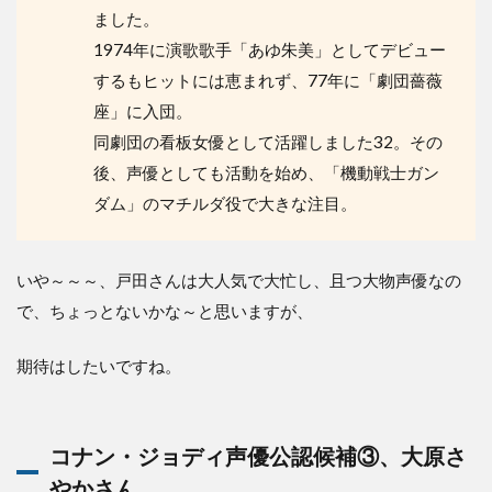
ました。
1974年に演歌歌手「あゆ朱美」としてデビュー
するもヒットには恵まれず、77年に「劇団薔薇
座」に入団。
同劇団の看板女優として活躍しました32。その
後、声優としても活動を始め、「機動戦士ガン
ダム」のマチルダ役で大きな注目。
いや～～～、戸田さんは大人気で大忙し、且つ大物声優なの
で、ちょっとないかな～と思いますが、
期待はしたいですね。
コナン・ジョディ声優公認候補③、大原さ
やかさん