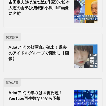
吉田定夫(さだ)は放送作家Xで松本
人志の舎弟(文春砲)!小沢LINE画像
に名前
関連記事
Ado(アド)の顔写真が流出！過去
のアイドルグループで顔出し【画
像】
関連記事
Ado(アド)の年収は４億円超！
YouTube再生数などから予想