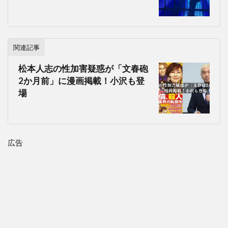
関連記事
松本人志の性加害疑惑が「文春砲
2か月前」に漫画掲載！小沢も登
場
広告