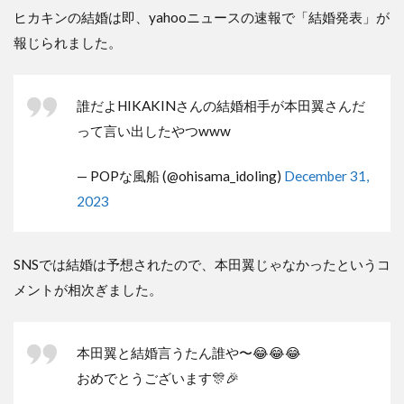
ヒカキンの結婚は即、yahooニュースの速報で「結婚発表」が
報じられました。
誰だよHIKAKINさんの結婚相手が本田翼さんだ
って言い出したやつwww
— POPな風船 (@ohisama_idoling)
December 31,
2023
SNSでは結婚は予想されたので、本田翼じゃなかったというコ
メントが相次ぎました。
本田翼と結婚言うたん誰や〜😂😂😂
おめでとうございます🎊🎉