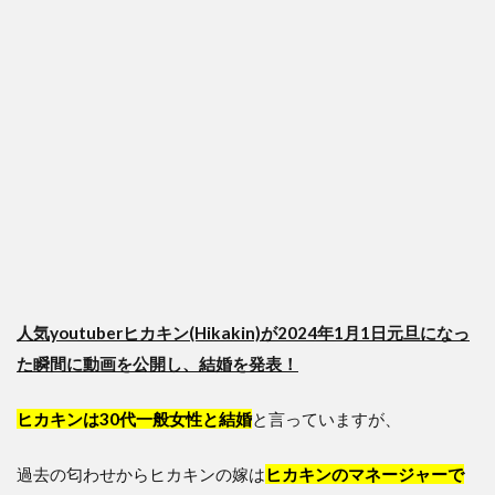
人気youtuberヒカキン(Hikakin)が2024年1月1日元旦になっ
た瞬間に動画を公開し、結婚を発表！
ヒカキンは30代一般女性と結婚
と言っていますが、
過去の匂わせからヒカキンの嫁は
ヒカキンのマネージャーで