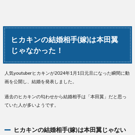
ヒカキンの結婚相手(嫁)は本田翼
じゃなかった！
人気youtuberヒカキンが2024年1月1日元旦になった瞬間に動
画を公開し、結婚を発表しました。
過去のヒカキンの匂わせから結婚相手は「本田翼」だと思っ
ていた人が多いようです。
ヒカキンの結婚相手(嫁)は本田翼じゃない