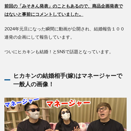
前回の「みそきん発表」のこともあるので、商品企画発表で
はないと事前にコメントしていました。
2024年元旦になった瞬間に動画が公開され、結婚報告１００
連発の企画にして報告しています。
ついにヒカキンも結婚！とSNSで話題となっています。
ヒカキンの結婚相手(嫁)はマネージャーで
一般人の画像！